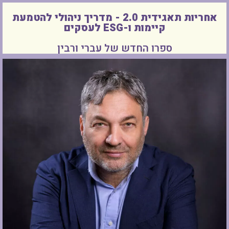
אחריות תאגידית 2.0 - מדריך ניהולי להטמעת
קיימות ו-ESG לעסקים
ספרו החדש של עברי ורבין