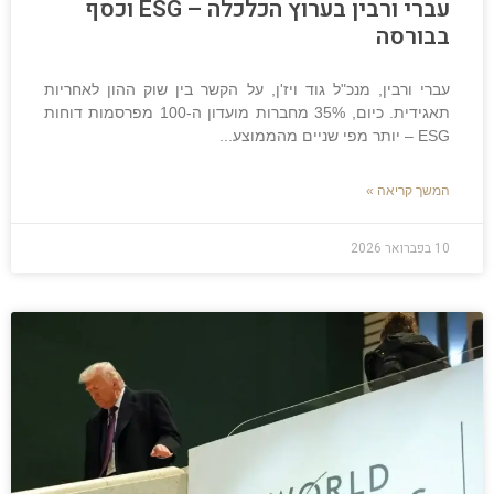
עברי ורבין בערוץ הכלכלה – ESG וכסף
בבורסה
עברי ורבין, מנכ"ל גוד ויז'ן, על הקשר בין שוק ההון לאחריות
תאגידית. כיום, 35% מחברות מועדון ה-100 מפרסמות דוחות
ESG – יותר מפי שניים מהממוצע
המשך קריאה »
10 בפברואר 2026