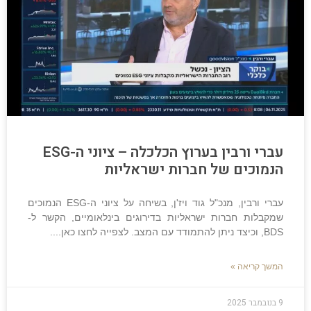
עברי ורבין בערוץ הכלכלה – ציוני ה-ESG
הנמוכים של חברות ישראליות
עברי ורבין, מנכ"ל גוד ויז'ן, בשיחה על ציוני ה-ESG הנמוכים
שמקבלות חברות ישראליות בדירוגים בינלאומיים, הקשר ל-
BDS, וכיצד ניתן להתמודד עם המצב. לצפייה לחצו כאן.
המשך קריאה »
9 בנובמבר 2025