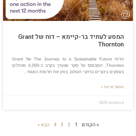
המסע לעתיד בר-קיימא – דוח של Grant
Thornton
הדוח The Journey to a Sustainable Future של Grant
Thornton, המבוסס על סקר שנערך בקרב כ-4,000 מנהלים
בעסקים בינוניים ברחבי העולם, בוחן את תרומת המגזר
המשך קריאה »
6 באוגוסט 2025
« הקודם
1
2
3
4
הבא »