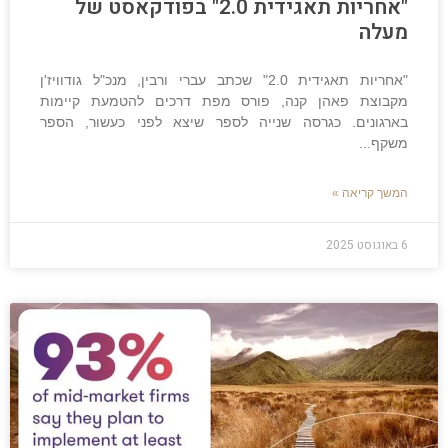
"אחריות תאגידית 2.0" בפודקאסט של
מעלה
"אחריות תאגידית 2.0" שכתב עברי ורבין, מנכ"ל גודוויז'ן
מקבוצת פאהן קנה, פורס מפת דרכים להטמעת קיימות
בארגונים. כגרסה שנייה לספר שיצא לפני כעשור, הספר
משקף
המשך קריאה »
6 באוגוסט 2025