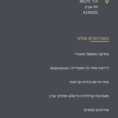
ת.ד. 36172
תל-אביב
6136101
השירותים שלנו
אתיקה וממשל תאגידי
דו"חות אחריות תאגידית ו-Assurance
אחריות סביבתית וקיימות
מעורבות קהילתית ודיאלוג מחזיקי עניין
שירותים נוספים