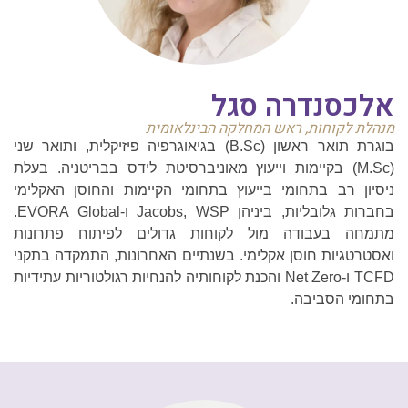
אלכסנדרה סגל
מנהלת לקוחות, ראש המחלקה הבינלאומית
בוגרת תואר ראשון (B.Sc) בגיאוגרפיה פיזיקלית, ותואר שני
(M.Sc) בקיימות וייעוץ מאוניברסיטת לידס בבריטניה. בעלת
ניסיון רב בתחומי בייעוץ בתחומי הקיימות והחוסן האקלימי
בחברות גלובליות, ביניהן Jacobs, WSP ו-EVORA Global.
מתמחה בעבודה מול לקוחות גדולים לפיתוח פתרונות
ואסטרטגיות חוסן אקלימי. בשנתיים האחרונות, התמקדה בתקני
TCFD ו-Net Zero והכנת לקוחותיה להנחיות רגולטוריות עתידיות
בתחומי הסביבה.