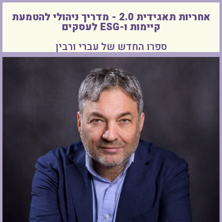
אחריות תאגידית 2.0 - מדריך ניהולי להטמעת
קיימות ו-ESG לעסקים
ספרו החדש של עברי ורבין