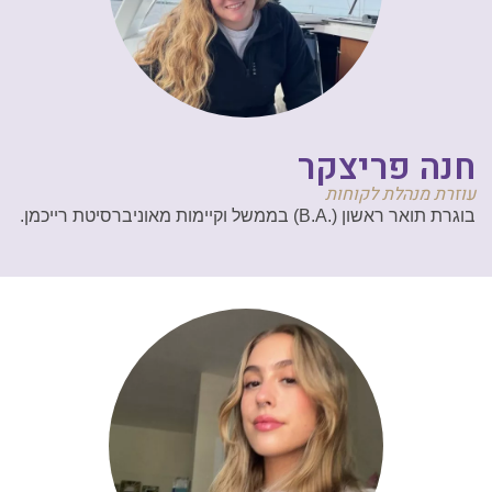
חנה פריצקר
עוזרת מנהלת לקוחות
בוגרת תואר ראשון (.B.A) בממשל וקיימות מאוניברסיטת רייכמן.