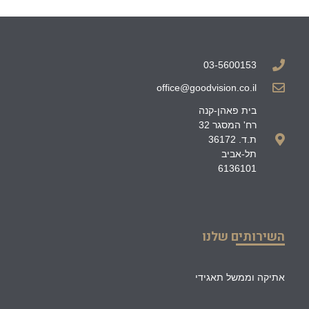
03-5600153
office@goodvision.co.il
בית פאהן-קנה
רח' המסגר 32
ת.ד. 36172
תל-אביב
6136101
השירותים שלנו
אתיקה וממשל תאגידי