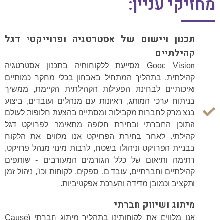
מחזיקי עניין:
תכנון ויישום של אסטרטגיה ופרוייקטי דגל
קהילתיים
Good Vision מסייעת ללקוחותיה בתכנון אסטרטגיה
קהילתית, בתהליך המתחיל באבחון בכלי מחקר כמותיים
ואיכותיים לבחינת הפעילות הקהילתית הקיימת, ממשיך
בניתוח ערכי המותג, ראיונות עם מנהלים ועובדים, ביצוע
בנצ'מרק לחברות מקבילות ומסתיים בהצעת חלופות לעולם
התוכן החברתי ובחירת חלופה מתאימה לפרויקט דגל
קהילתי. לאחר בחירת הפרויקט אנו מלווים את הלקוח
בבניית הפרויקט וניהולו בשטח, לרבות מינוי מנהל פרויקט,
רתימה ותיאום של כלל הגורמים המעורבים - שותפים
קהילתיים וחברתיים, עובדים, ספקים, לקוחות וכו', ניהול זמן
ותקציב וכמובן מדידה והערכת אפקטיביות.
מיתוג ושיווק חברתי
אנו מלווים את לקוחותינו בתהליך מיתוג חברתי (Cause