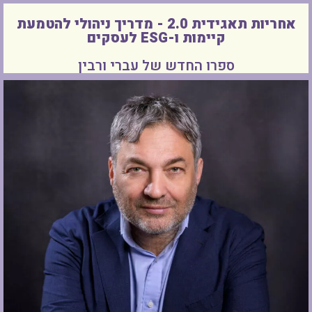
אחריות תאגידית 2.0 - מדריך ניהולי להטמעת
קיימות ו-ESG לעסקים
ספרו החדש של עברי ורבין