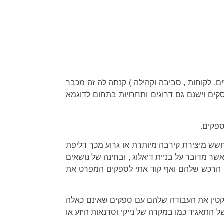
, לקוחות , סביבה וקהילה ) קנתה לה זה מכבר
ים וישנם גם דרוגים ותחרויות בתחום לדוגמא
פקים.
חשש מיצירת קירבה מיותרת או גרוע מכך דליפת
שר מדובר על בניית דיאלוג , ובחינה של נושאים
שי הרכש שלהם ואף קוד אתי לספקים המפרט את
להקטין את העבודה שלהם עם ספקים שאינם כאלה
ל התאגיד כמו במקרה של נייקי וסדנאות היזע או