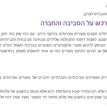
.
העברתו לצרכן.
כש על הסביבה והחברה
לים הקונים מוצרים ושירותים בהיקף נרחב. עם כוח שוק כזה חזק,
ונם, לשנות דפוסי התנהלות שליליים מבחינה סביבתית וחברתיתשל
יסקי לרכוש מוצרי אלקטרוניים חסכוניים בצריכת חשמל יכולים להס
חסכוניים בצריכת חשמל (Whole market impact) או לגרום לתחום מוצרים כזה או אחר לה
וייק מאפיינים סביבתיים וחברתיים חיוביים של מוצרים ושירותים 
 שלא רק המחיר קובע בהעדפות רכש אלא הבאה בחשבון של עלויות מ
ך שמביאים בחשבון את מלוא מחזור חיי המוצר. מוצר אמין יהיה זול 