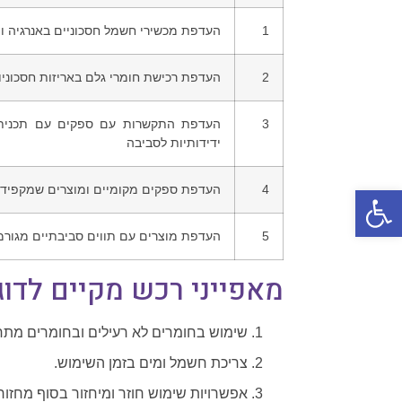
1
העדפת מכשירי חשמל חסכוניים באנרגיה וי
2
העדפת רכישת חומרי גלם באריזות חסכוניו
3
העדפת התקשרות עם ספקים עם תכנית סב
ידידותיות לסביבה
פתח סרגל נגישות
4
העדפת ספקים מקומיים ומוצרים שמקפידים על "סחר
5
העדפת מוצרים עם תווים סביבתיים מגורמ
מאפייני רכש מקיים לדו
שימוש בחומרים לא רעילים ובחומרים מתחד
צריכת חשמל ומים בזמן השימוש.
אפשרויות שימוש חוזר ומיחזור בסוף מחזור 