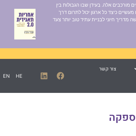
 הכרחי בזמנים מורכבים אלה. בעידן שבו הגבולות בין
עשיים כיצד כל ארגון יכול לתרום דרך
 מדריך חיוני לבניית עתיד טוב יותר צעד
צור קשר
EN
HE
ספקה