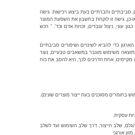
, סביבתיים וחברתיים בעת ביצוע רכישות. גישה
ו-כן, גישה זו לוקחת בחשבון את השפעת המוצר
 עוני, ניצול עובדים, זכויות אדם וכד'. " רכש
רגון כדי להביא לשינויים ושיפורים סביבתיים
כתוצאה משימוש מוגבר במשאבים טבעיים, נוצר
כה מקיימים. אחת הדרכים לכך, היא להסב את כוח
 בחומרים מסוכנים בעת ייצור מוצרים שונים).
יות עסקית.
גלם, שלב הייצור, דרך שלב השימוש ועד לשלב
זון אורגני