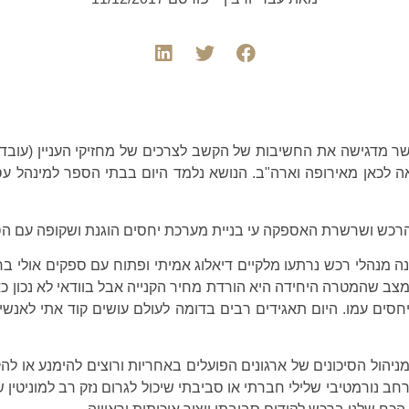
ר מדגישה את החשיבות של הקשב לצרכים של מחזיקי העניין (עובדים
לכאן מאירופה וארה"ב. הנושא נלמד היום בבתי הספר למינהל עסק
רכש ושרשרת האספקה עי בניית מערכת יחסים הוגנת ושקופה עם הס
 מנהלי רכש נרתעו מלקיים דיאלוג אמיתי ופתוח עם ספקים אולי ב
מצב שהמטרה היחידה היא הורדת מחיר הקנייה אבל בוודאי לא נכון כא
סים עמו. היום תאגידים רבים בדומה לעולם עושים קוד אתי לאנ
יהול הסיכונים של ארגונים הפועלים באחריות ורוצים להימנע או 
ב נורמטיבי שלילי חברתי או סביבתי שיכול לגרום נזק רב למוניטין ש