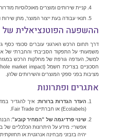
קניית שירותים ומוצרים מאוכלוסיות מודרות
תנאי עבודה בעת ייצור המוצר, מתן שירות ו
ההשפעה הפוטנציאלית של ר
דרך תחום הרכש הארגוני עוברים סכומי כסף גדו
משמעותי על התפקוד הסביבתי והחברתי של ארג
למשל, העדפה גורפת של מחלקות הרכש במגזר הע
מציבות בפני ספקי המוצרים והשירותים שלהן.
אתגרים ופתרונות
העדר הגדרות ברורות
: איך להגדיר במד
(Ecolabels) או חברתיים Fair Trade.
שינוי פרדיגמה של "המחיר קובע"
: הבנה
אפשרי: מידע על היתרונות הכלכליים של בכ
יהיה בזבזני מבחינה אנרגטית או תחזוקתית.