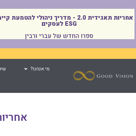
אחריות תאגידית 2.0 - מדריך ניהולי להטמעת ק
ESG לעסקים
ספרו החדש של עברי ורבין
מי אנחנו?
שיר
אחריו