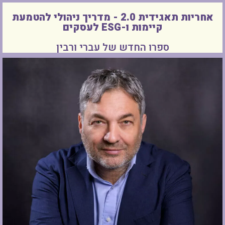
אחריות תאגידית 2.0 - מדריך ניהולי להטמעת
קיימות ו-ESG לעסקים
ספרו החדש של עברי ורבין