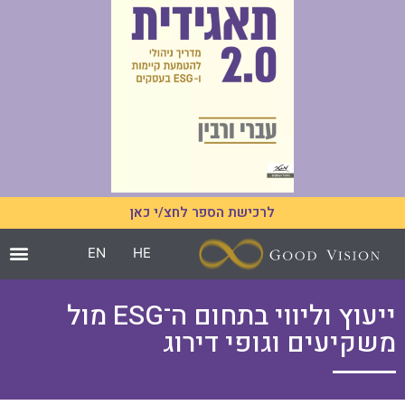
לרכישת הספר לחצ/י כאן
EN
HE
ייעוץ וליווי בתחום ה־ESG מול
משקיעים וגופי דירוג