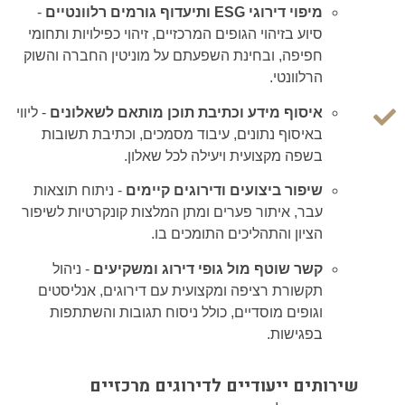
מיפוי דירוגי ESG ותיעדוף גורמים רלוונטיים
-
סיוע בזיהוי הגופים המרכזיים, זיהוי כפילויות ותחומי
חפיפה, ובחינת השפעתם על מוניטין החברה והשוק
הרלוונטי.
איסוף מידע וכתיבת תוכן מותאם לשאלונים
-
ליווי
באיסוף נתונים, עיבוד מסמכים, וכתיבת תשובות
בשפה מקצועית ויעילה לכל שאלון.
שיפור ביצועים ודירוגים קיימים
-
ניתוח תוצאות
עבר, איתור פערים ומתן המלצות קונקרטיות לשיפור
הציון והתהליכים התומכים בו.
קשר שוטף מול גופי דירוג ומשקיעים
-
ניהול
תקשורת רציפה ומקצועית עם דירוגים, אנליסטים
וגופים מוסדיים, כולל ניסוח תגובות והשתתפות
בפגישות.
שירותים ייעודיים לדירוגים מרכזיים