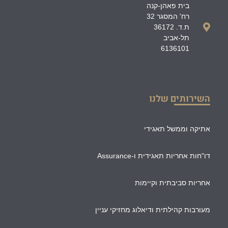
בית פאהן-קנה
רח' המסגר 32
ת.ד. 36172
תל-אביב
6136101
השירותים שלנו
אתיקה וממשל תאגידי
דו"חות אחריות תאגידית ו-Assurance
אחריות סביבתית וקיימות
מעורבות קהילתית ודיאלוג מחזיקי עניין