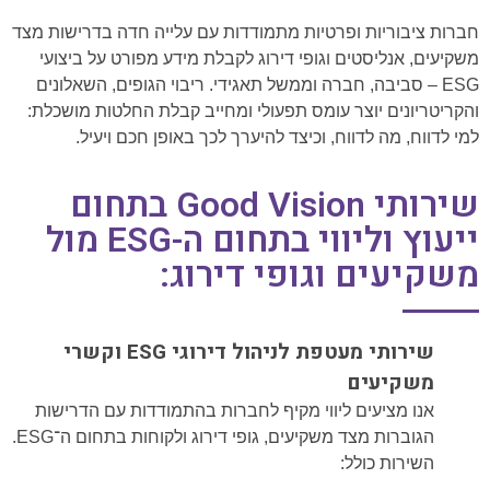
חברות ציבוריות ופרטיות מתמודדות עם עלייה חדה בדרישות מצד
משקיעים, אנליסטים וגופי דירוג לקבלת מידע מפורט על ביצועי
ESG – סביבה, חברה וממשל תאגידי. ריבוי הגופים, השאלונים
והקריטריונים יוצר עומס תפעולי ומחייב קבלת החלטות מושכלת:
למי לדווח, מה לדווח, וכיצד להיערך לכך באופן חכם ויעיל.
שירותי Good Vision בתחום
ייעוץ וליווי בתחום ה-ESG מול
משקיעים וגופי דירוג:
שירותי מעטפת לניהול דירוגי ESG וקשרי
משקיעים
אנו מציעים ליווי מקיף לחברות בהתמודדות עם הדרישות
הגוברות מצד משקיעים, גופי דירוג ולקוחות בתחום ה־ESG.
השירות כולל: