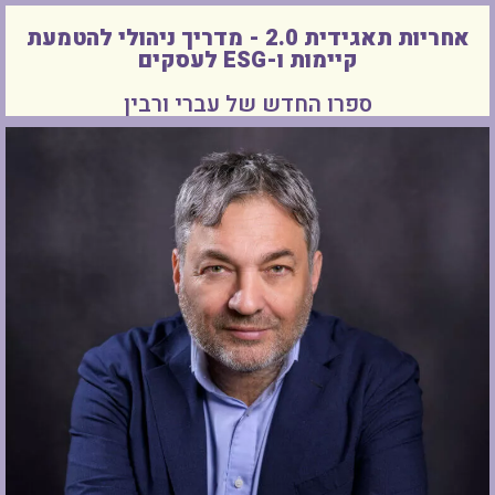
אחריות תאגידית 2.0 - מדריך ניהולי להטמעת
קיימות ו-ESG לעסקים
ספרו החדש של עברי ורבין