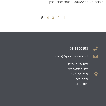
פורסם ב-
23/06/2005
מאת עברי ורבין
5
4
3
2
1
03-5600153
office@goodvision.co.il
בית פאהן-קנה
רח' המסגר 32
ת.ד. 36172
תל-אביב
6136101